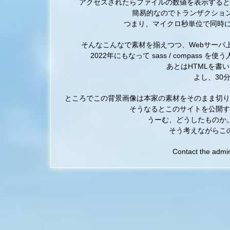
アクセスされたらファイルの数値を表示すると
簡易的なのでトランザクション
つまり、マイクロ秒単位で同時
そんなこんなで素材を揃えつつ、
Webサーバ上で
2022年にもなって sass / compass 
あとはHTMLを書
よし、30
ところでこの背景画像は本家の素材をそのまま切り
そうなるとこのサイトを公開す
うーむ、どうしたものか
そう考えながらこ
Contact the admini