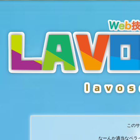
このサ
なーんか適当なペラ